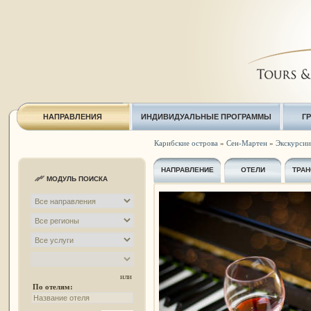
НАПРАВЛЕНИЯ
ИНДИВИДУАЛЬНЫЕ ПРОГРАММЫ
Г
Карибские острова
»
Сен-Мартен
»
Экскурсии 
НАПРАВЛЕНИЕ
ОТЕЛИ
ТРАН
МОДУЛЬ ПОИСКА
или
По отелям: