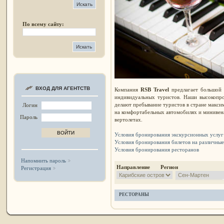
По всему сайту:
ВХОД ДЛЯ АГЕНТСТВ
Компания
RSB Travel
предлагает большой в
индивидуальных туристов. Наши высокопр
делают пребывание туристов в стране макси
Логин
на комфортабельных автомобилях и минивена
Пароль
вертолетах.
Условия бронирования экскурсионных услуг
Условия бронирования билетов на различны
Условия бронирования ресторанов
Напомнить пароль
Направление Регион
Регистрация
РЕСТОРАНЫ