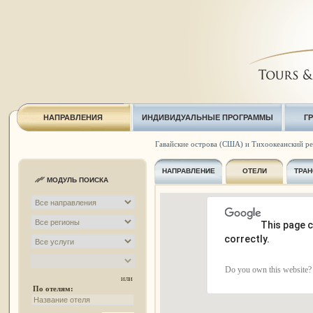
НАПРАВЛЕНИЯ
ИНДИВИДУАЛЬНЫЕ ПРОГРАММЫ
Г
Гавайские острова (США) и Тихоокеанский р
НАПРАВЛЕНИЕ
ОТЕЛИ
ТРАН
МОДУЛЬ ПОИСКА
This page 
correctly.
Do you own this website?
или
По отелям: