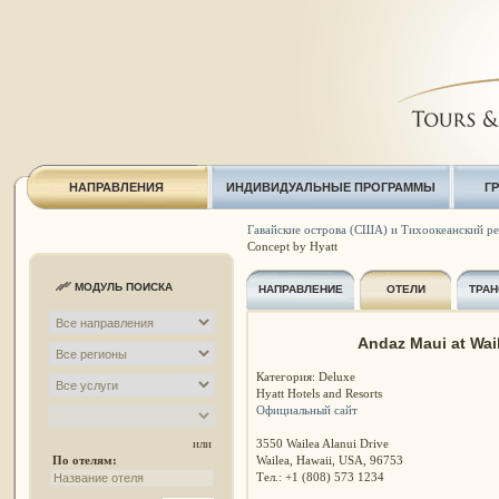
НАПРАВЛЕНИЯ
ИНДИВИДУАЛЬНЫЕ ПРОГРАММЫ
Г
Гавайские острова (США) и Тихоокеанский р
Concept by Hyatt
МОДУЛЬ ПОИСКА
НАПРАВЛЕНИЕ
ОТЕЛИ
ТРАН
Andaz Maui at Wail
Категория: Deluxe
Hyatt Hotels and Resorts
Официальный сайт
3550 Wailea Alanui Drive
или
Wailea, Hawaii, USA, 96753
По отелям:
Тел.: +1 (808) 573 1234