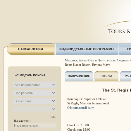
НАПРАВЛЕНИЯ
ИНДИВИДУАЛЬНЫЕ ПРОГРАММЫ
Г
Мексика, Коста-Рика и Центральная Америка
Regis Kanai Resort, Riviera Maya
МОДУЛЬ ПОИСКА
НАПРАВЛЕНИЕ
ОТЕЛИ
ТРАН
The St. Regis 
Категория: Superior Deluxe
St.Regis, Marriott International
Официальный сайт
или
По отелям:
Check in: 15:00
Check out: 12:00