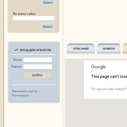
По всему сайту:
ОПИСАНИЕ
НОМЕРА
ВХОД ДЛЯ АГЕНТСТВ
Логин
Пароль
This page can't lo
Do you own this website?
Напомнить пароль
Регистрация