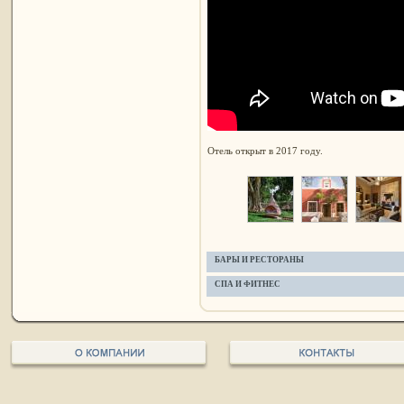
Отель открыт в 2017 году.
БАРЫ И РЕСТОРАНЫ
СПА И ФИТНЕС