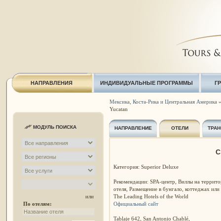
НАПРАВЛЕНИЯ
ИНДИВИДУАЛЬНЫЕ ПРОГРАММЫ
Г
Мексика, Коста-Рика и Центральная Америка
Yucatan
МОДУЛЬ ПОИСКА
НАПРАВЛЕНИЕ
ОТЕЛИ
ТРАН
C
Категория: Superior Deluxe
Рекомендации: SPA-центр, Виллы на террит
отеля, Размещение в бунгало, коттеджах или c
The Leading Hotels of the World
или
Официальный сайт
По отелям:
Tablaje 642, San Antonio Chablé,