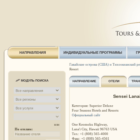
НАПРАВЛЕНИЯ
ИНДИВИДУАЛЬНЫЕ ПРОГРАММЫ
Г
Гавайские острова (США) и Тихоокеанский р
Resort
МОДУЛЬ ПОИСКА
НАПРАВЛЕНИЕ
ОТЕЛИ
ТРАН
Sensei Lanai
Категория: Superior Deluxe
Four Seasons Hotels and Resorts
Официальный сайт
One Keomoku Highway,
или
Lana'i City, Hawaii 96763 USA
По отелям:
Тел.: +1 (808) 565-4000
Факс: +1 (808) 565-4561