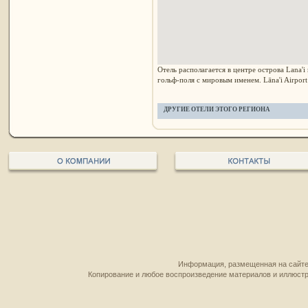
Отель располагается в центре острова Lana'
гольф-поля с мировым именем. Lāna'i Airport
ДРУГИЕ ОТЕЛИ ЭТОГО РЕГИОНА
Информация, размещенная на сайте,
Копирование и любое воспроизведение материалов и иллюстр