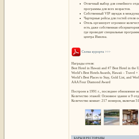
Отличный выбор для семейного отды
программы для всех возрастов.
Собственный VIP
лаундж в междуна
Чартерные рейсы для гостей отеля 
Отель организует огромное количест
есть даже собственная обсерватория
где проводят специальные программ
центра Имилоа.
Схема курорта >>>
Награды отеля:
Best Hotel in Hawaii and #7 Best Hotel in th
World’s Best Hotels Awards, Hawaii – Travel + 
World’s Best Places to Stay, Gold List, and Wor
AAA Four Diamond Award
Построен в 1991 г., последнее обновление н
Количество этажей: Основное здание и 9 от
Количество комнат: 217 номеров, включая 51
БАРЫ И РЕСТОРАНЫ