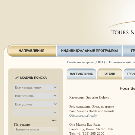
НАПРАВЛЕНИЯ
ИНДИВИДУАЛЬНЫЕ ПРОГРАММЫ
Г
Гавайские острова (США) и Тихоокеанский р
НАПРАВЛЕНИЕ
ОТЕЛИ
ТРАН
МОДУЛЬ ПОИСКА
Four S
Категория: Superior Deluxe
Рекомендации: Отель на пляже
Four Seasons Hotels and Resorts
Официальный сайт
или
One Manele Bay Road,
По отелям:
Lana'i City, Hawaii 96763 USA
Тел.: +1 (808) 565-2000