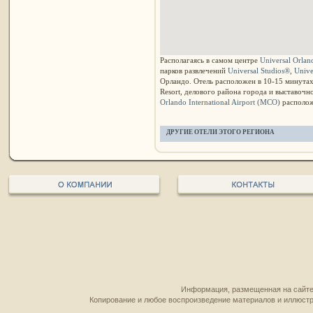
Располагаясь в самом центре
Universal Orlan
парков развлечений
Universal Studios®
,
Unive
Орландо. Отель расположен в 10-15 минутах 
Resort, делового района города и выставоч
Orlando International Airport (MCO)
расположе
ДРУГИЕ ОТЕЛИ ЭТОГО РЕГИОНА
Информация, размещенная на сайте,
Копирование и любое воспроизведение материалов и иллюстр