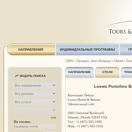
НАПРАВЛЕНИЯ
ИНДИВИДУАЛЬНЫЕ ПРОГРАММЫ
Г
США
»
Орландо, штат Флорида
» Отели » Loe
НАПРАВЛЕНИЕ
ОТЕЛИ
ТРАН
МОДУЛЬ ПОИСКА
Loews Portofino B
Категория: Deluxe
Loews Hotels & Resorts
Официальный сайт
5601 Universal Boulevard,
Orlando, Florida 32819 USA
или
Тел.: +1 (407) 503-1000
По отелям:
Факс: +1 (407) 503-1010