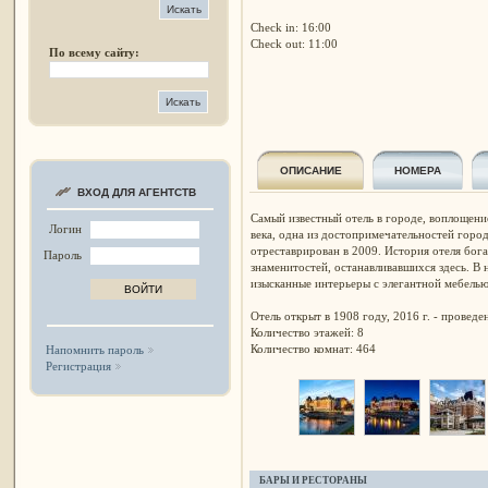
Check in: 16:00
Check out: 11:00
По всему сайту:
ОПИСАНИЕ
НОМЕРА
ВХОД ДЛЯ АГЕНТСТВ
Самый известный отель в городе, воплощени
Логин
века, одна из достопримечательностей город
отреставрирован в 2009. История отеля бог
Пароль
знаменитостей, останавливавшихся здесь. В 
изысканные интерьеры с элегантной мебелью
Отель открыт в 1908 году, 2016 г. - провед
Количество этажей: 8
Количество комнат: 464
Напомнить пароль
Регистрация
БАРЫ И РЕСТОРАНЫ