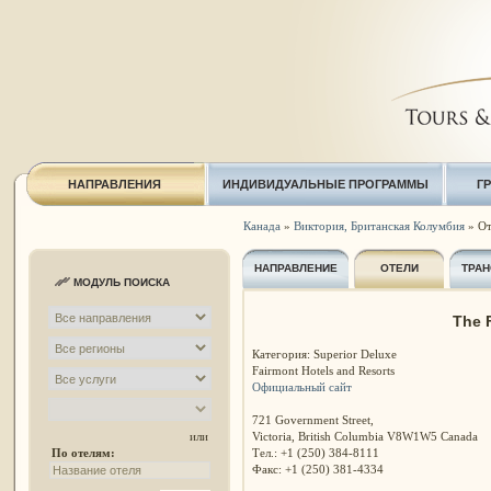
НАПРАВЛЕНИЯ
ИНДИВИДУАЛЬНЫЕ ПРОГРАММЫ
Г
Канада
»
Виктория, Британская Колумбия
» От
НАПРАВЛЕНИЕ
ОТЕЛИ
ТРАН
МОДУЛЬ ПОИСКА
The 
Категория: Superior Deluxe
Fairmont Hotels and Resorts
Официальный сайт
721 Government Street,
Victoria, British Columbia V8W1W5 Canada
или
Тел.: +1 (250) 384-8111
По отелям:
Факс: +1 (250) 381-4334