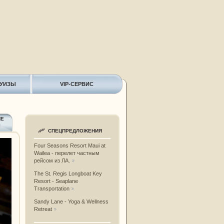
РУИЗЫ
VIP-СЕРВИС
ИЕ
Ы
СПЕЦПРЕДЛОЖЕНИЯ
Four Seasons Resort Maui at
Wailea - перелет частным
рейсом из ЛА.
The St. Regis Longboat Key
Resort - Seaplane
Transportation
Sandy Lane - Yoga & Wellness
Retreat