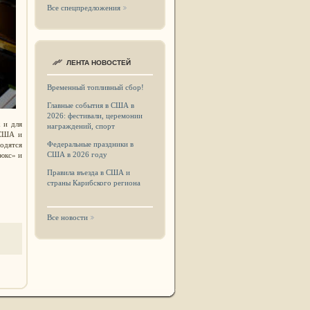
Все спецпредложения
ЛЕНТА НОВОСТЕЙ
Временный топливный сбор!
Главные события в США в
2026: фестивали, церемонии
 и для
награждений, спорт
 США и
Федеральные праздники в
водятся
США в 2026 году
люкс» и
Правила въезда в США и
страны Карибского региона
Все новости