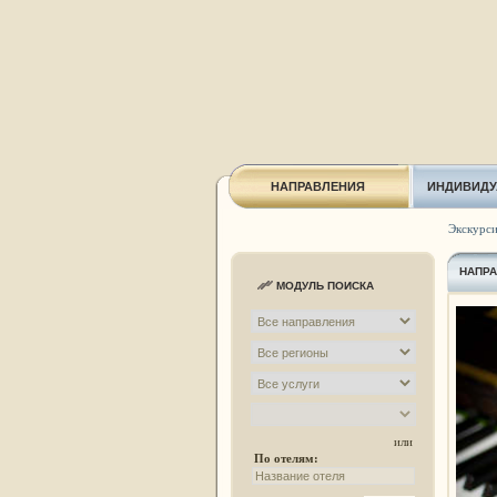
НАПРАВЛЕНИЯ
ИНДИВИДУ
Экскурси
НАПР
МОДУЛЬ ПОИСКА
или
По отелям: