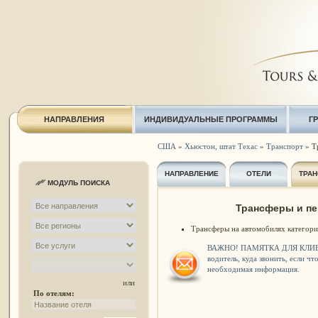
НАПРАВЛЕНИЯ
ИНДИВИДУАЛЬНЫЕ ПРОГРАММЫ
Г
США
»
Хьюстон, штат Техас
»
Транспорт
» Т
НАПРАВЛЕНИЕ
ОТЕЛИ
ТРАН
МОДУЛЬ ПОИСКА
Трансферы и пе
Трансферы на автомобилях категори
ВАЖНО! ПАМЯТКА ДЛЯ КЛИ
водитель, куда звонить, если чт
необходимая информация.
или
По отелям: