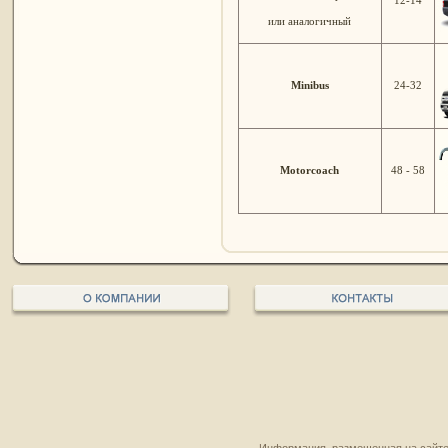
или аналогичный
Minibus
24-32
Motorcoach
48 - 58