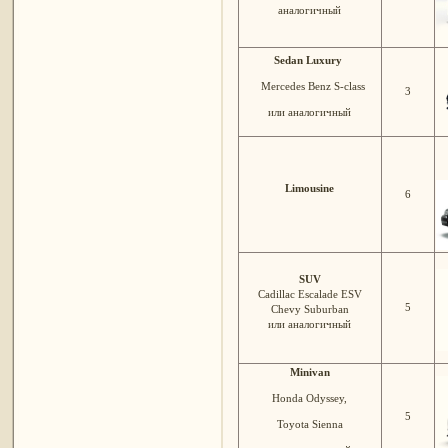
аналогичный
Sedan Luxury
Mercedes Benz
S-class
3
или аналогичный
Limousine
6
SUV
Cadillac Escalade ESV
5
Chevy Suburban
или аналогичный
Minivan
Honda Odyssey,
5
Toyota Sienna