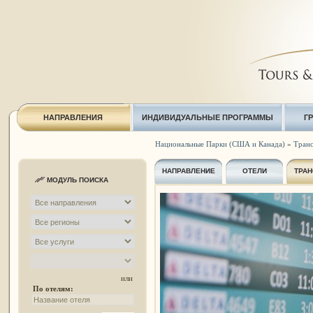
НАПРАВЛЕНИЯ
ИНДИВИДУАЛЬНЫЕ ПРОГРАММЫ
Г
Национальные Парки (США и Канада)
»
Тран
НАПРАВЛЕНИЕ
ОТЕЛИ
ТРАН
МОДУЛЬ ПОИСКА
или
По отелям: