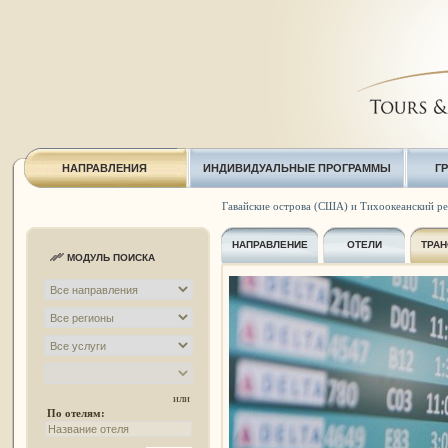
НАПРАВЛЕНИЯ
ИНДИВИДУАЛЬНЫЕ ПРОГРАММЫ
Г
Гавайские острова (США) и Тихоокеанский р
НАПРАВЛЕНИЕ
ОТЕЛИ
ТРАН
МОДУЛЬ ПОИСКА
или
По отелям: