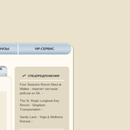
РУИЗЫ
VIP-СЕРВИС
ИЕ
Ы
СПЕЦПРЕДЛОЖЕНИЯ
Four Seasons Resort Maui at
Wailea - перелет частным
рейсом из ЛА.
The St. Regis Longboat Key
Resort - Seaplane
Transportation
Sandy Lane - Yoga & Wellness
Retreat