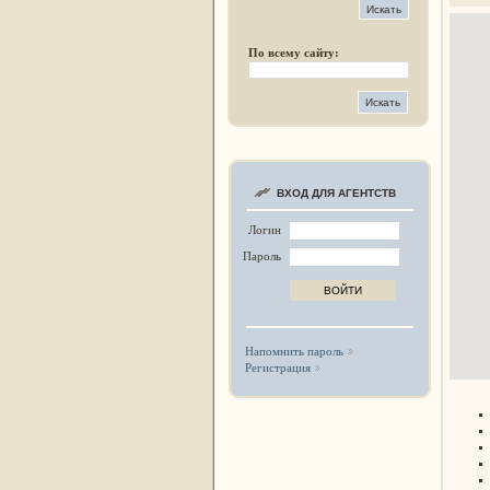
По всему сайту:
ВХОД ДЛЯ АГЕНТСТВ
Логин
Пароль
Напомнить пароль
Регистрация