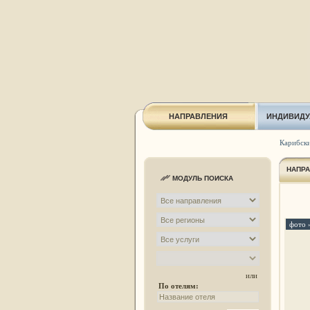
НАПРАВЛЕНИЯ
ИНДИВИДУ
Карибски
НАПР
МОДУЛЬ ПОИСКА
фото 
или
По отелям: