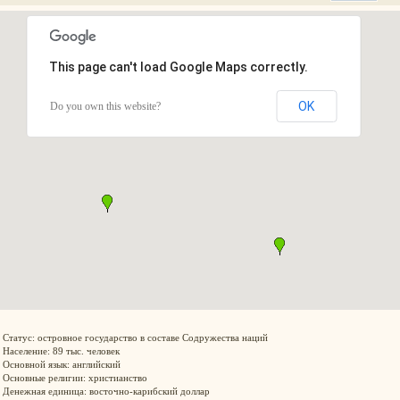
This page can't load Google Maps correctly.
OK
Do you own this website?
Статус: островное государство в составе Содружества наций
Население: 89 тыс. человек
Основной язык: английский
Основные религии: христианство
Денежная единица: восточно-карибский доллар