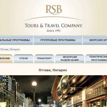
АЛЬНЫЕ ПРОГРАММЫ
ГРУППОВЫЕ ПРОГРАММЫ
МОРСКИЕ К
»
Оттава, Онтарио
ТЕМАТИЧЕСК
ЭКСКУРСИИ
АВЛЕНИЕ
ОТЕЛИ
ТРАНСПОРТ
РАЗВЛЕЧЕНИЯ
ПРОГРАММ
Оттава, Онтарио
»