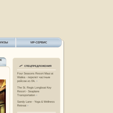
РУИЗЫ
VIP-СЕРВИС
ИЕ
Ы
СПЕЦПРЕДЛОЖЕНИЯ
Four Seasons Resort Maui at
Wailea - перелет частным
рейсом из ЛА.
The St. Regis Longboat Key
Resort - Seaplane
Transportation
Sandy Lane - Yoga & Wellness
Retreat