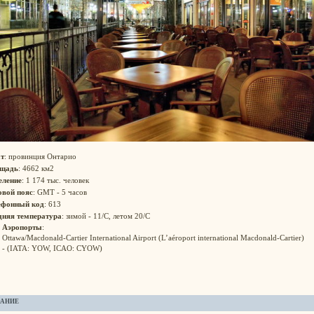
т
: провинция Онтарио
щадь
: 4662 км2
еление
: 1 174 тыс. человек
овой пояс
: GMT - 5 часов
ефонный код
: 613
дняя температура
: зимой - 11/C, летом 20/C
Аэропорты
:
Ottawa/Macdonald-Cartier International Airport (L’aéroport international Macdonald-Cartier)
- (IATA: YOW, ICAO: CYOW)
АНИЕ