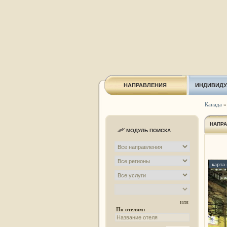
НАПРАВЛЕНИЯ
ИНДИВИДУ
Канада
НАПР
МОДУЛЬ ПОИСКА
карта 
или
По отелям: