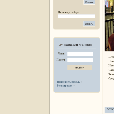
По всему сайту:
ВХОД ДЛЯ АГЕНТСТВ
Логин
Шта
Пароль
Пло
Нас
Час
Тел
Сре
Напомнить пароль
Регистрация
ОПИС