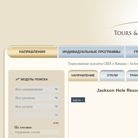
НАПРАВЛЕНИЯ
ИНДИВИДУАЛЬНЫЕ ПРОГРАММЫ
Г
Горнолыжные курорты США и Канады
»
Jacks
НАПРАВЛЕНИЕ
ОТЕЛИ
ТРАН
МОДУЛЬ ПОИСКА
Jackson Hole Resor
карта »
или
По отелям: