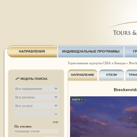
НАПРАВЛЕНИЯ
ИНДИВИДУАЛЬНЫЕ ПРОГРАММЫ
Г
Горнолыжные курорты США и Канады
»
Breck
НАПРАВЛЕНИЕ
ОТЕЛИ
ТРАН
МОДУЛЬ ПОИСКА
Breckenrid
карта »
или
По отелям: