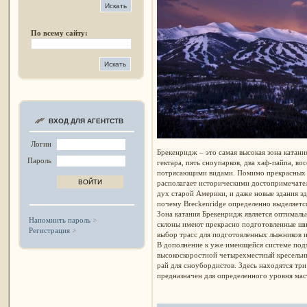
По всему сайту:
ВХОД ДЛЯ АГЕНТСТВ
Логин
Брекенридж – это самая высокая зона катан
Пароль
гектара, пять сноупарков, два хаф-пайпа, в
потрясающими видами. Помимо прекрасных в
располагает историческими достопримечате
дух старой Америки, и даже новые здания зд
почему Breckenridge определенно выделяетс
Зона катания Брекенридж является оптималь
Напомнить пароль
склоны имеют прекрасно подготовленные ши
Регистрация
выбор трасс для подготовленных лыжников и
В дополнение к уже имеющейся системе подъ
высокоскоростной четырехместный кресельн
рай для сноубордистов. Здесь находятся три
предназначен для определенного уровня мас