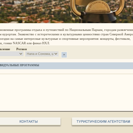
новенные программы отдыха и путешествий по Национальным Паркам, городам развлечени
м курортам. Знакомство с историческими и культурными ценностями стран Северной Амери
оездки на самые интересные культурные и спортивные мероприятия: концерты, фестивали,
ки, гонки NASCAR или финал НХЛ.
авление Регион
ВИДУАЛЬНЫЕ ПРОГРАММЫ