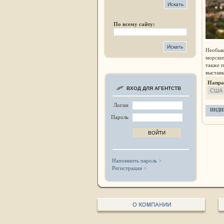
По всему сайту:
Необык
морски
также п
выстав
Напр
ВХОД ДЛЯ АГЕНТСТВ
Логин
ИНДИ
Пароль
Напомнить пароль
Регистрация