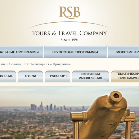
АЛЬНЫЕ ПРОГРАММЫ
ГРУППОВЫЕ ПРОГРАММЫ
МОРСКИЕ К
апа и Сонома, штат Калифорния
»
Программы
ТЕМАТИЧЕСК
ЭКСКУРСИИ
АВЛЕНИЕ
ОТЕЛИ
ТРАНСПОРТ
РАЗВЛЕЧЕНИЯ
ПРОГРАММ