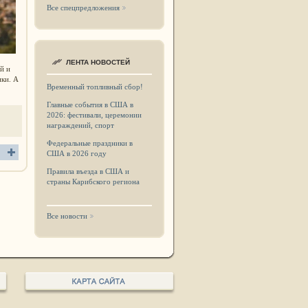
Все спецпредложения
ЛЕНТА НОВОСТЕЙ
й и
ки. А
Временный топливный сбор!
Главные события в США в
2026: фестивали, церемонии
награждений, спорт
Федеральные праздники в
США в 2026 году
Правила въезда в США и
страны Карибского региона
Все новости