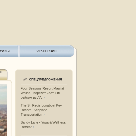
РУИЗЫ
VIP-СЕРВИС
ИЕ
Ы
СПЕЦПРЕДЛОЖЕНИЯ
Four Seasons Resort Maui at
Wailea - перелет частным
рейсом из ЛА.
The St. Regis Longboat Key
Resort - Seaplane
Transportation
Sandy Lane - Yoga & Wellness
Retreat