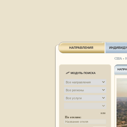
НАПРАВЛЕНИЯ
ИНДИВИДУ
США
»
Н
НАПР
МОДУЛЬ ПОИСКА
или
По отелям: