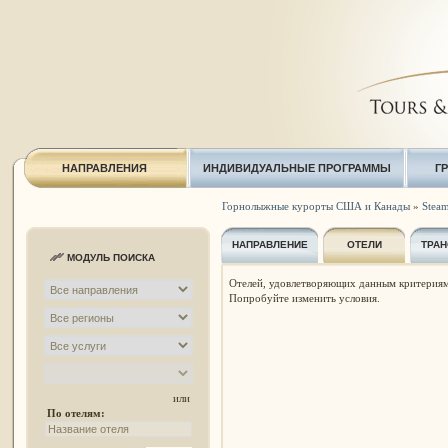
НАПРАВЛЕНИЯ
ИНДИВИДУАЛЬНЫЕ ПРОГРАММЫ
Г
Горнолыжные курорты США и Канады
»
Steam
НАПРАВЛЕНИЕ
ОТЕЛИ
ТРАН
МОДУЛЬ ПОИСКА
Отелей, удовлетворяющих данным критериям
Попробуйте изменить условия.
или
По отелям: