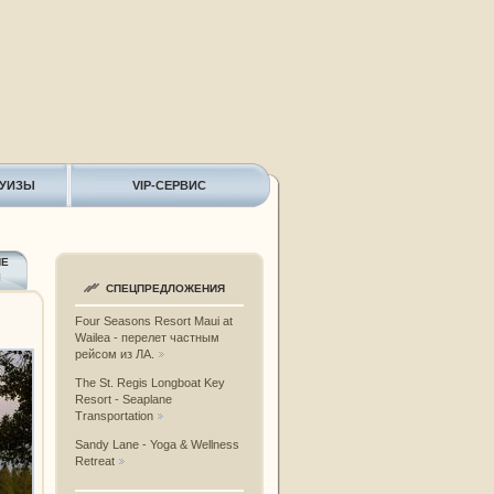
РУИЗЫ
VIP-СЕРВИС
ИЕ
Ы
СПЕЦПРЕДЛОЖЕНИЯ
Four Seasons Resort Maui at
Wailea - перелет частным
рейсом из ЛА.
The St. Regis Longboat Key
Resort - Seaplane
Transportation
Sandy Lane - Yoga & Wellness
Retreat