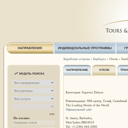
НАПРАВЛЕНИЯ
ИНДИВИДУАЛЬНЫЕ ПРОГРАММЫ
Г
Карибские острова
»
Барбадос
» Отели » Sand
НАПРАВЛЕНИЕ
ОТЕЛИ
ТРАН
МОДУЛЬ ПОИСКА
Категория: Superior Deluxe
Рекомендации: SPA-центр, Гольф, Семейный
The Leading Hotels of the World
Официальный сайт
или
St. James, Barbados,
По отелям:
West Indies BB24024
Tel: +1 (246) 444-2000