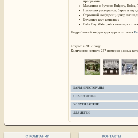
программы.
Магазины и бутики: Bulgary, Rolex, 
Несколько ресторанов, баров и лаун
Огромный конференц-центр площад
Вечернее шоу фонтанов
Baha Bay Waterpark - аквапарк с пл
Подробнее об инфраструктуре комплекса
Ba
Открыт в 2017 году
Количество комнат: 237 номеров разных кат
БАРЫ И РЕСТОРАНЫ
СПА И ФИТНЕС
УСЛУГИ В ОТЕЛЕ
ДЛЯ ДЕТЕЙ