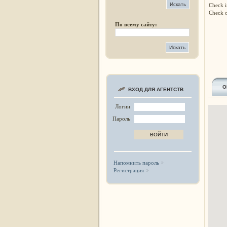
Check i
Check o
По всему сайту:
О
ВХОД ДЛЯ АГЕНТСТВ
Логин
Пароль
Напомнить пароль
Регистрация