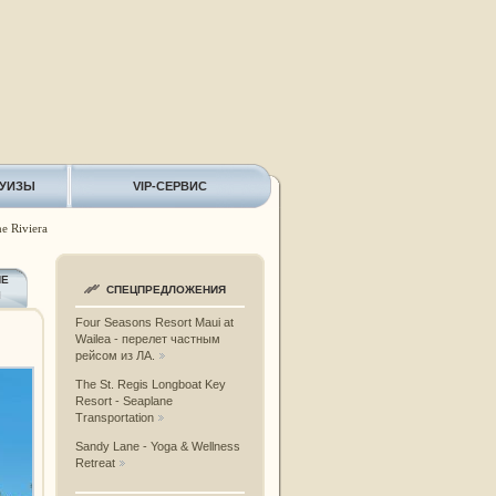
РУИЗЫ
VIP-СЕРВИС
e Riviera
ИЕ
СПЕЦПРЕДЛОЖЕНИЯ
Ы
Four Seasons Resort Maui at
Wailea - перелет частным
рейсом из ЛА.
The St. Regis Longboat Key
Resort - Seaplane
Transportation
Sandy Lane - Yoga & Wellness
Retreat