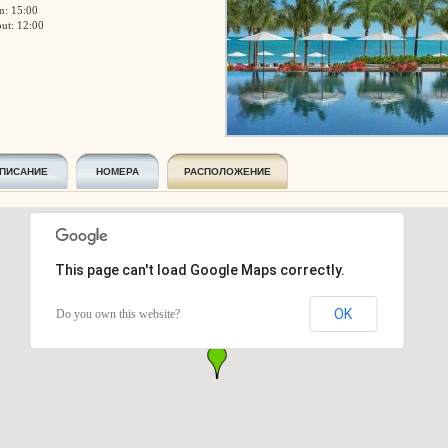
n: 15:00
ut: 12:00
ПИСАНИЕ
НОМЕРА
РАСПОЛОЖЕНИЕ
This page can't load Google Maps correctly.
OK
Do you own this website?