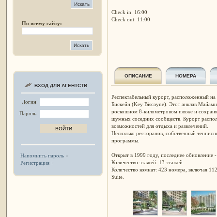
Check in: 16:00
Check out: 11:00
По всему сайту:
ОПИСАНИЕ
НОМЕРА
ВХОД ДЛЯ АГЕНТСТВ
Респектабельный курорт, расположенный на
Логин
Бискейн (Key Biscayne). Этот анклав Майам
роскошном 8-километровом пляже и сохраняе
Пароль
шумных соседних сообществ. Курорт распол
возможностей для отдыха и развлечений.
Несколько ресторанов, собственный теннисн
программы.
Открыт в 1999 году, последнее обновление -
Напомнить пароль
Количество этажей: 13 этажей
Регистрация
Количество комнат: 423 номера, включая 112 
Suite.