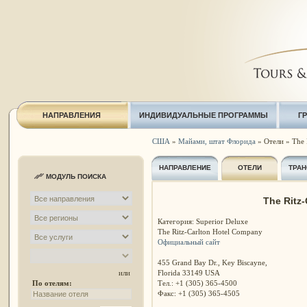
НАПРАВЛЕНИЯ
ИНДИВИДУАЛЬНЫЕ ПРОГРАММЫ
Г
США
»
Майами, штат Флорида
» Отели » The R
НАПРАВЛЕНИЕ
ОТЕЛИ
ТРАН
МОДУЛЬ ПОИСКА
The Ritz-
Категория: Superior Deluxe
The Ritz-Carlton Hotel Company
Официальный сайт
455 Grand Bay Dr., Key Biscayne,
Florida 33149 USA
или
Тел.: +1 (305) 365-4500
По отелям:
Факс: +1 (305) 365-4505