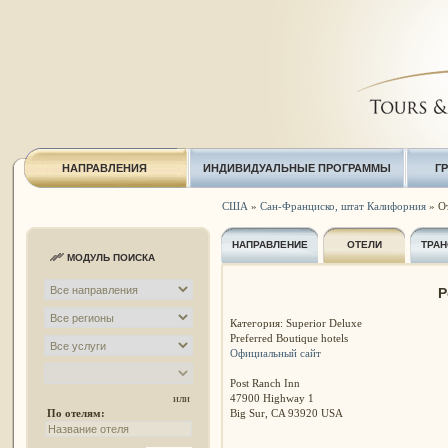
НАПРАВЛЕНИЯ
ИНДИВИДУАЛЬНЫЕ ПРОГРАММЫ
Г
США
»
Сан-Франциско, штат Калифорния
» От
НАПРАВЛЕНИЕ
ОТЕЛИ
ТРАН
МОДУЛЬ ПОИСКА
P
Категория: Superior Deluxe
Preferred Boutique hotels
Официальный сайт
Post Ranch Inn
47900 Highway 1
или
Big Sur, CA 93920 USA
По отелям: