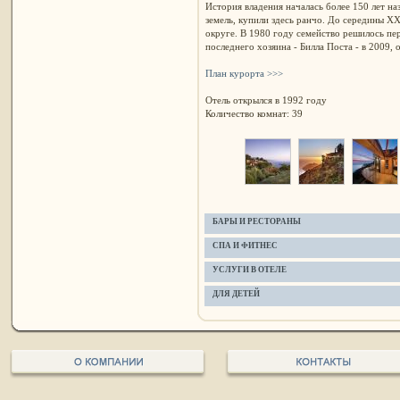
История владения началась более 150 лет наз
земель, купили здесь ранчо. До середины X
округе. В 1980 году семейство решилось пер
последнего хозяина - Билла Поста - в 2009,
План курорта >>>
Отель открылся в 1992 году
Количество комнат: 39
БАРЫ И РЕСТОРАНЫ
СПА И ФИТНЕС
УСЛУГИ В ОТЕЛЕ
ДЛЯ ДЕТЕЙ