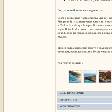
Виртуальный визит во владение >>>
Cеверо-восточную часть острова Virgin Gord
Playground) из-за нескольких владений бога
и
Necker Island
сэра Ричарда Брэнсона в их 
клуба Bitter End, ставшего местом отдыха и
Sound, одну из самых красивых, изолирован
отдыха.
Может быть арендовано вместе с другим влад
островом, расположенным в 10 минутах на к
Количество комнат: 9
БАРЫ И РЕСТОРАНЫ
СПА И ФИТНЕС
УСЛУГИ В ОТЕЛЕ