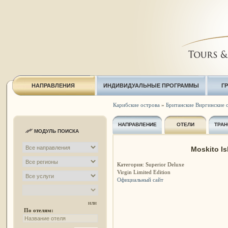
НАПРАВЛЕНИЯ
ИНДИВИДУАЛЬНЫЕ ПРОГРАММЫ
Г
Карибские острова
»
Британские Виргинские 
НАПРАВЛЕНИЕ
ОТЕЛИ
ТРАН
МОДУЛЬ ПОИСКА
Moskito Is
Категория: Superior Deluxe
Virgin Limited Edition
Официальный сайт
или
По отелям: