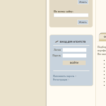
По всему сайту:
О
ВХОД ДЛЯ АГЕНТСТВ
Подбор
Логин
портфо
Все ви
Пароль
Напомнить пароль
Регистрация