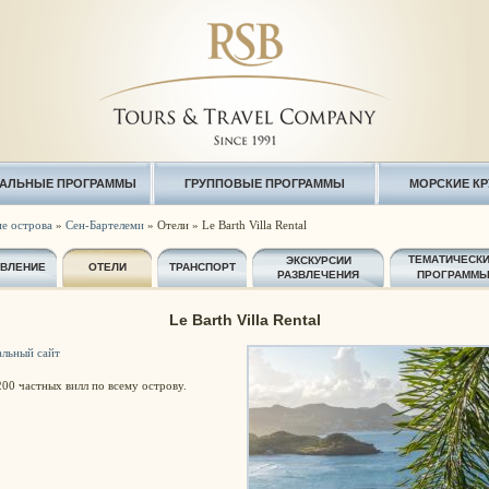
АЛЬНЫЕ ПРОГРАММЫ
ГРУППОВЫЕ ПРОГРАММЫ
МОРСКИЕ К
е острова
»
Сен-Бартелеми
» Отели » Le Barth Villa Rental
ТЕМАТИЧЕСК
ЭКСКУРСИИ
АВЛЕНИЕ
ОТЕЛИ
ТРАНСПОРТ
РАЗВЛЕЧЕНИЯ
ПРОГРАММ
Le Barth Villa Rental
льный сайт
00 частных вилл по всему острову.