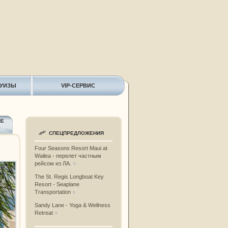
РУИЗЫ
VIP-СЕРВИС
ИЕ
Ы
СПЕЦПРЕДЛОЖЕНИЯ
Four Seasons Resort Maui at
Wailea - перелет частным
рейсом из ЛА.
The St. Regis Longboat Key
Resort - Seaplane
Transportation
Sandy Lane - Yoga & Wellness
Retreat