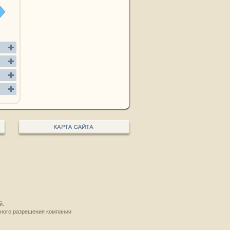
й.
нного разрешения компании