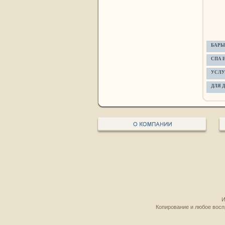
БАРЫ
СПА 
УСЛУ
ДЛЯ 
И
Копирование и любое восп