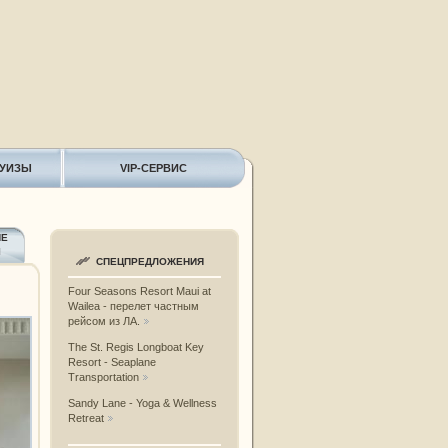
РУИЗЫ
VIP-СЕРВИС
ИЕ
Ы
СПЕЦПРЕДЛОЖЕНИЯ
Four Seasons Resort Maui at
Wailea - перелет частным
рейсом из ЛА.
The St. Regis Longboat Key
Resort - Seaplane
Transportation
Sandy Lane - Yoga & Wellness
Retreat