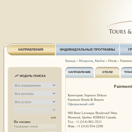
НАПРАВЛЕНИЯ
ИНДИВИДУАЛЬНЫЕ ПРОГРАММЫ
Г
Канада
»
Монреаль, Квебек
» Отели » Fairmont
НАПРАВЛЕНИЕ
ОТЕЛИ
ТРАН
МОДУЛЬ ПОИСКА
Fairmont
Категория: Superior Deluxe
Fairmont Hotels & Resorts
Официальный сайт
900 Rene Levesque Boulevard West,
Montreal, Quebec H3B4A5 Canada
или
Тел.: +1 (514) 861-3511
По отелям:
Факс: +1 (514) 954-2296