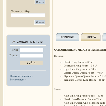
По всему сайту:
ОПИСАНИЕ
НОМЕРА
ВХОД ДЛЯ АГЕНТСТВ
ОСНАЩЕНИЕ НОМЕРОВ И РАЗМЕЩЕ
Логин
Пароль
Номера:
Classic King Room – 38 м²
Courtyard King Room – 38 м²
High Line King Room – 38 м²
Classic Queen-Queen Room – 46 м²
Напомнить пароль
Signature Queen-Queen Room – 51 м²
Регистрация
Signature Corner King Room – 46 м²
Suites:
High Line King Junior Suite – 49 м²
Classic One-Bedroom Suite – 77 м²
High Line Queen One-Bedroom Suite 