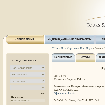
НАПРАВЛЕНИЯ
ИНДИВИДУАЛЬНЫЕ ПРОГРАММЫ
Г
США
»
Нью-Йорк, штат Нью-Йорк
» Отели » 
НАПРАВЛЕНИЕ
ОТЕЛИ
ТРАН
МОДУЛЬ ПОИСКА
F
NB:
NEW!
Категория: Superior Deluxe
Рекомендации: Номера с балконами и террас
FAENA HOTELS, Accor
Официальный сайт
или
По отелям:
500A W 18th Street, New York, NY 10011