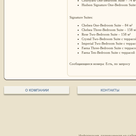
Courtyard One-Bedroom Suite – 74 м²
Hudson Signature One-Bedroom Suite 
Signature Suites:
Chelsea One-Bedroom Suite – 84 м²
Chelsea Three-Bedroom Suite – 158 м
Rose Two-Bedroom Suite – 158 м²
Crystal Two-Bedroom Suite с террасо
Imperial Two-Bedroom Suite с террас
Faena Three-Bedroom Suite с террасо
Faena Ten-Bedroom Suite с террасой 
Сообщающиеся номера: Есть, по запросу
Информация, размещенная на сайте,