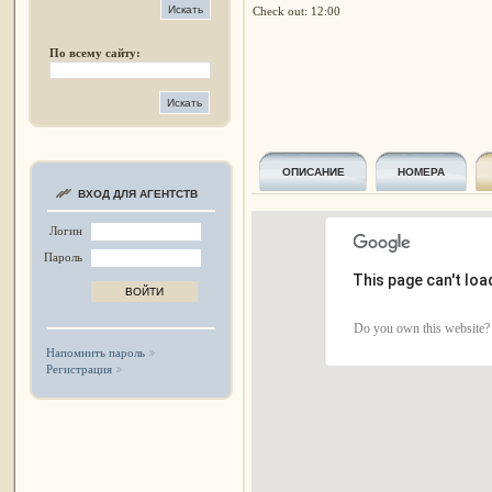
Check out: 12:00
По всему сайту:
ОПИСАНИЕ
НОМЕРА
ВХОД ДЛЯ АГЕНТСТВ
Логин
Пароль
This page can't lo
Do you own this website?
Напомнить пароль
Регистрация