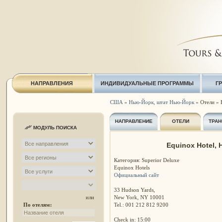
НАПРАВЛЕНИЯ
ИНДИВИДУАЛЬНЫЕ ПРОГРАММЫ
Г
США
»
Нью-Йорк, штат Нью-Йорк
» Отели » E
НАПРАВЛЕНИЕ
ОТЕЛИ
ТРАН
МОДУЛЬ ПОИСКА
Equinox Hotel, 
Категория: Superior Deluxe
Equinox Hotels
Официальный сайт
33 Hudson Yards,
New York, NY 10001
или
Tel.: 001 212 812 9200
По отелям:
Check in: 15:00