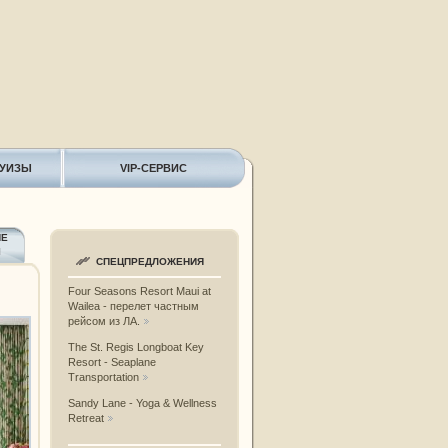
РУИЗЫ
VIP-СЕРВИС
ИЕ
Ы
СПЕЦПРЕДЛОЖЕНИЯ
Four Seasons Resort Maui at
Wailea - перелет частным
рейсом из ЛА.
The St. Regis Longboat Key
Resort - Seaplane
Transportation
Sandy Lane - Yoga & Wellness
Retreat