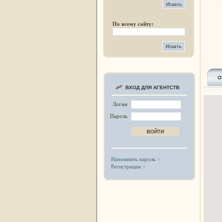
По всему сайту:
О
ВХОД ДЛЯ АГЕНТСТВ
Логин
Пароль
Напомнить пароль
Регистрация