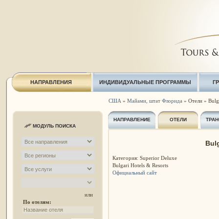
НАПРАВЛЕНИЯ
ИНДИВИДУАЛЬНЫЕ ПРОГРАММЫ
Г
США
»
Майами, штат Флорида
» Отели » Bulg
НАПРАВЛЕНИЕ
ОТЕЛИ
ТРАН
МОДУЛЬ ПОИСКА
Bul
Категория: Superior Deluxe
Bulgari Hotels & Resorts
Официальный сайт
или
По отелям: