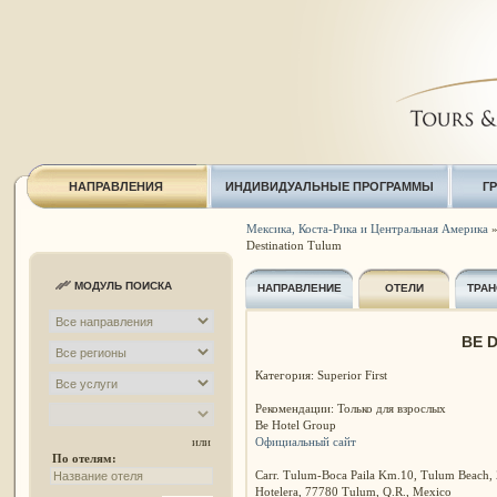
НАПРАВЛЕНИЯ
ИНДИВИДУАЛЬНЫЕ ПРОГРАММЫ
Г
Мексика, Коста-Рика и Центральная Америка
Destination Tulum
МОДУЛЬ ПОИСКА
НАПРАВЛЕНИЕ
ОТЕЛИ
ТРАН
BE D
Категория: Superior First
Рекомендации: Только для взрослых
Be Hotel Group
Официальный сайт
или
По отелям:
Carr. Tulum-Boca Paila Km.10, Tulum Beach,
Hotelera, 77780 Tulum, Q.R., Mexico