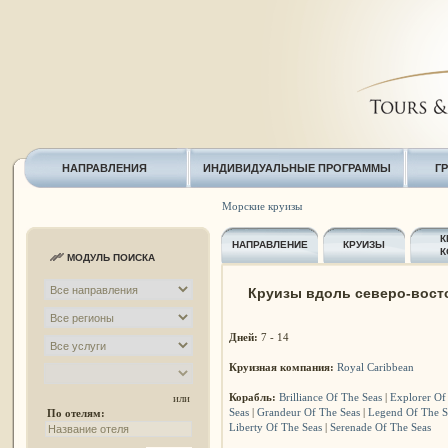
НАПРАВЛЕНИЯ
ИНДИВИДУАЛЬНЫЕ ПРОГРАММЫ
Г
Морские круизы
К
НАПРАВЛЕНИЕ
КРУИЗЫ
К
МОДУЛЬ ПОИСКА
Круизы вдоль северо-вост
Дней:
7 - 14
Круизная компания:
Royal Caribbean
Корабль:
Brilliance Of The Seas
|
Explorer Of
или
Seas
|
Grandeur Of The Seas
|
Legend Of The S
По отелям:
Liberty Of The Seas
|
Serenade Of The Seas