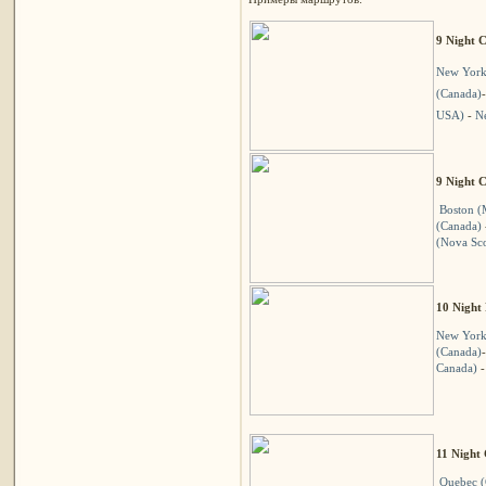
9 Night 
New York
(Canada)
USA)
-
N
9 Night 
Boston (
(Canada)
(Nova Sco
10 Night 
New York
(Canada)
Canada)
11 Night
Quebec (