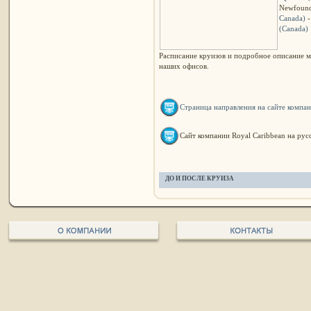
Newfound
Canada)
(Canada)
Расписание круизов и подробное описание м
наших офисов.
Страница направления на сайте компан
Сайт компании Royal Caribbean на рус
ДО И ПОСЛЕ КРУИЗА