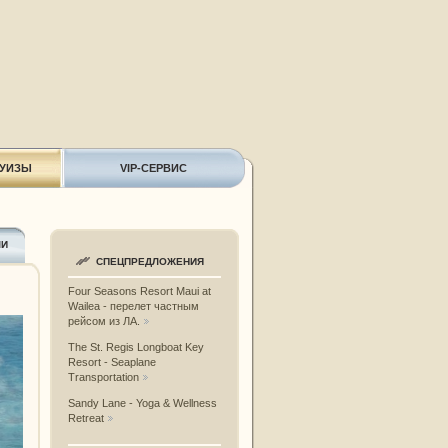
РУИЗЫ
VIP-СЕРВИС
ЛИ
СПЕЦПРЕДЛОЖЕНИЯ
Four Seasons Resort Maui at
Wailea - перелет частным
рейсом из ЛА.
The St. Regis Longboat Key
Resort - Seaplane
Transportation
Sandy Lane - Yoga & Wellness
Retreat