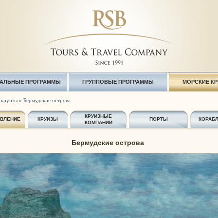
АЛЬНЫЕ ПРОГРАММЫ
ГРУППОВЫЕ ПРОГРАММЫ
МОРСКИЕ К
 круизы
»
Бермудские острова
КРУИЗНЫЕ
АВЛЕНИЕ
КРУИЗЫ
ПОРТЫ
КОРАБ
КОМПАНИИ
Бермудские острова