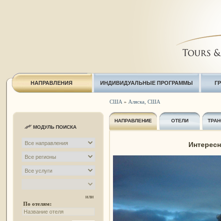
НАПРАВЛЕНИЯ
ИНДИВИДУАЛЬНЫЕ ПРОГРАММЫ
Г
США
»
Аляска, США
НАПРАВЛЕНИЕ
ОТЕЛИ
ТРАН
МОДУЛЬ ПОИСКА
Интересн
или
По отелям: