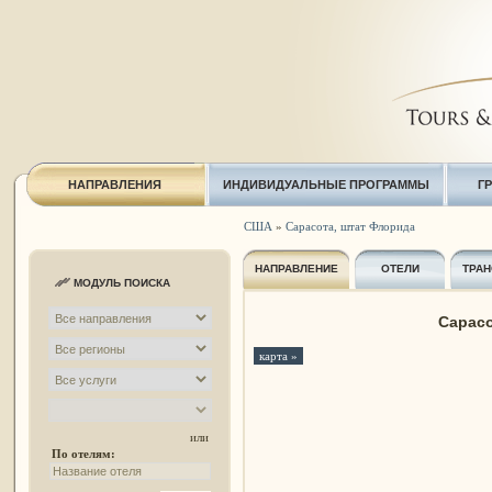
НАПРАВЛЕНИЯ
ИНДИВИДУАЛЬНЫЕ ПРОГРАММЫ
Г
США
»
Сарасота, штат Флорида
НАПРАВЛЕНИЕ
ОТЕЛИ
ТРАН
МОДУЛЬ ПОИСКА
Сарасо
карта »
или
По отелям: