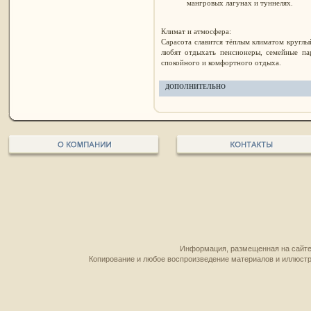
мангровых лагунах и туннелях.
Климат и атмосфера:
Сарасота славится тёплым климатом кругл
любят отдыхать пенсионеры, семейные па
спокойного и комфортного отдыха.
ДОПОЛНИТЕЛЬНО
Информация, размещенная на сайте,
Копирование и любое воспроизведение материалов и иллюстр