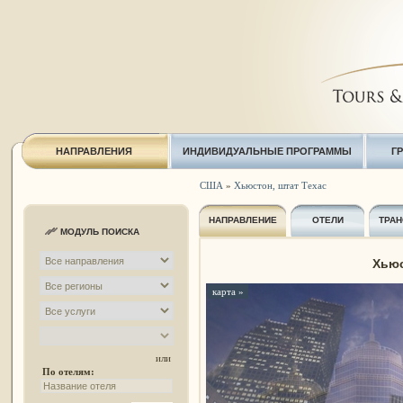
НАПРАВЛЕНИЯ
ИНДИВИДУАЛЬНЫЕ ПРОГРАММЫ
Г
США
»
Хьюстон, штат Техас
НАПРАВЛЕНИЕ
ОТЕЛИ
ТРАН
МОДУЛЬ ПОИСКА
Хьюс
карта »
или
По отелям: