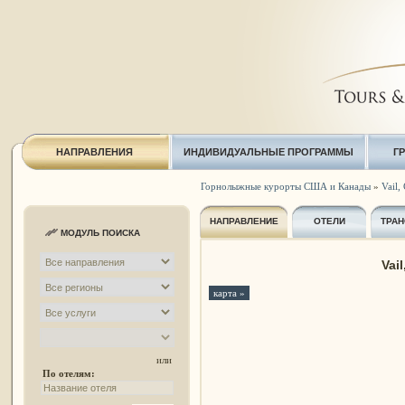
НАПРАВЛЕНИЯ
ИНДИВИДУАЛЬНЫЕ ПРОГРАММЫ
Г
Горнолыжные курорты США и Канады
»
Vail,
НАПРАВЛЕНИЕ
ОТЕЛИ
ТРАН
МОДУЛЬ ПОИСКА
Vai
карта »
или
По отелям: