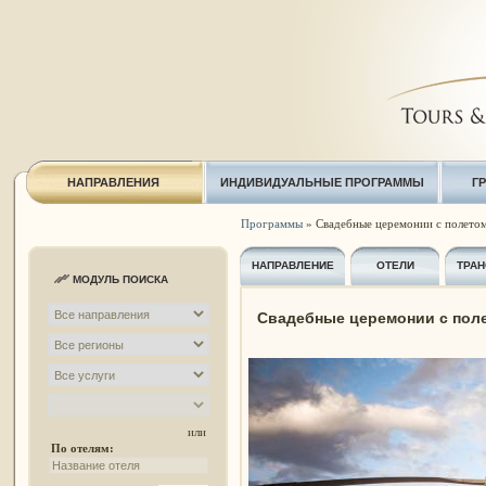
НАПРАВЛЕНИЯ
ИНДИВИДУАЛЬНЫЕ ПРОГРАММЫ
Г
Программы
» Свадебные церемонии с полетом 
НАПРАВЛЕНИЕ
ОТЕЛИ
ТРАН
МОДУЛЬ ПОИСКА
Свадебные церемонии с поле
или
По отелям: