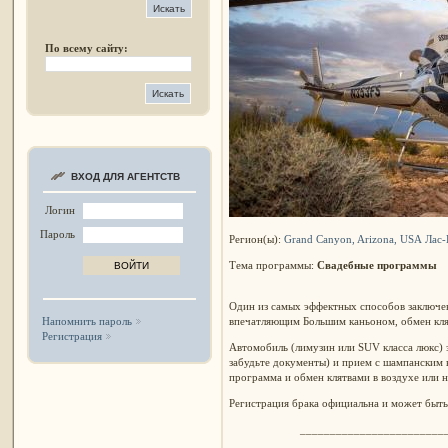
По всему сайту:
ВХОД ДЛЯ АГЕНТСТВ
Логин
Пароль
Регион(ы):
Grand Canyon, Arizona, USA
Лас-
Тема программы:
Свадебные программы
Один из самых эффектных способов заключен
впечатляющим Большим каньоном, обмен клят
Напомнить пароль
Регистрация
Автомобиль (лимузин или SUV класса люкс) з
забудьте документы) и прием с шампанским 
программа и обмен клятвами в воздухе или н
Регистрация брака официальна и может быть 
________________________