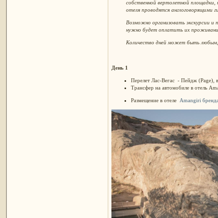
собственной вертолетной площадки, п
отеля проводятся англоговорящими г
Возможно организовать экскурсии и п
нужно будет оплатить их проживани
Количество дней может быть любым, 
День 1
Перелет Лас-Вегас - Пейдж (Рage), в
Трансфер на автомобиле в отель Ama
Размещение в отеле
Amangiri бренд