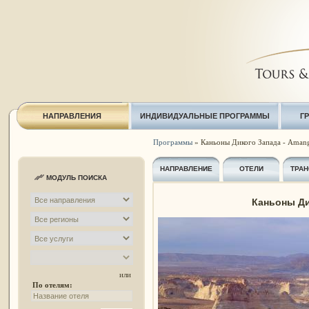
НАПРАВЛЕНИЯ
ИНДИВИДУАЛЬНЫЕ ПРОГРАММЫ
Г
Программы
» Каньоны Дикого Запада - Amang
НАПРАВЛЕНИЕ
ОТЕЛИ
ТРАН
МОДУЛЬ ПОИСКА
Каньоны Ди
или
По отелям: