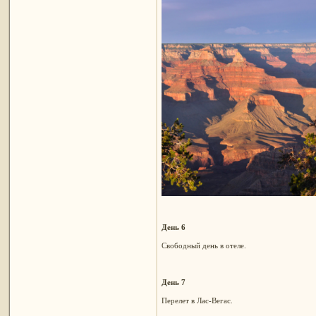
День 6
Свободный день в отеле.
День 7
Перелет в Лас-Вегас.