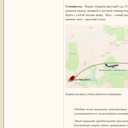
Сезонность:
Парки открыты круглый год. О
разнице между дневной и ночной температур
брать с собой теплые вещи. Лето - самый жа
именно лето - высокий сезон.
Нажмите на карту, чтобы увеличить изображение.
Удобнее всего начинать путешествие
составляется по пожеланиям клиента
Этот вариант предполагает прожив
ближайшие парки отель организует с