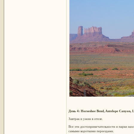
День 4: Horseshoe Bend, Antelope Canyon, 
Завтрак и ужин в отеле.
Все эти достопримечательности и парки наход
самыми короткими переездами.