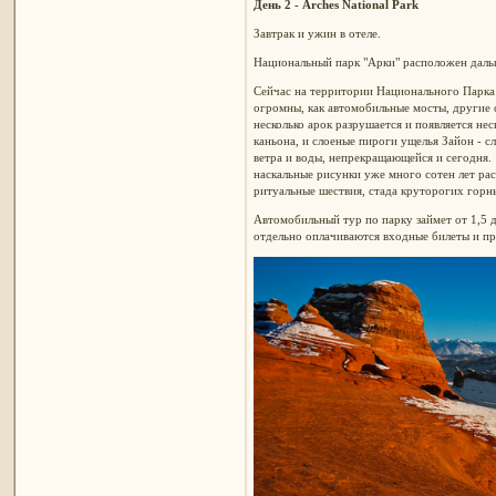
День 2 - Arches National Park
Завтрак и ужин в отеле.
Национальный парк "Арки" расположен дальш
Сейчас на территории Национального Парк
огромны, как автомобильные мосты, другие 
несколько арок разрушается и появляется нес
каньона, и слоеные пироги ущелья Зайон - с
ветра и воды, непрекращающейся и сегодня. 
наскальные рисунки уже много сотен лет ра
ритуальные шествия, стада круторогих горн
Автомобильный тур по парку займет от 1,5 д
отдельно оплачиваются входные билеты и п