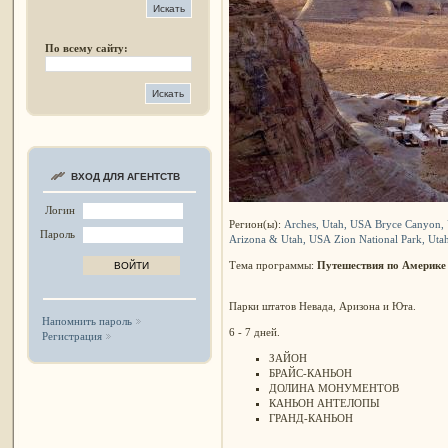
По всему сайту:
ВХОД ДЛЯ АГЕНТСТВ
Логин
Регион(ы):
Arches, Utah, USA
Bryce Canyon,
Пароль
Arizona & Utah, USA
Zion National Park, Uta
Тема программы:
Путешествия по Америке
Парки штатов Невада, Аризона и Юта.
Напомнить пароль
6 - 7 дней.
Регистрация
ЗАЙОН
БРАЙС-КАНЬОН
ДОЛИНА МОНУМЕНТОВ
КАНЬОН АНТЕЛОПЫ
ГРАНД-КАНЬОН