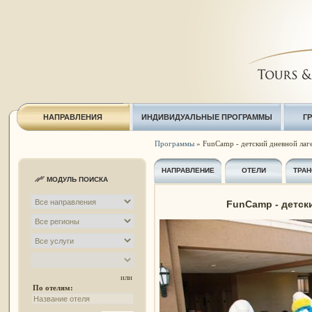
НАПРАВЛЕНИЯ
ИНДИВИДУАЛЬНЫЕ ПРОГРАММЫ
Г
Программы
» FunCamp - детский дневной лаг
НАПРАВЛЕНИЕ
ОТЕЛИ
ТРАН
МОДУЛЬ ПОИСКА
FunCamp - детск
или
По отелям: