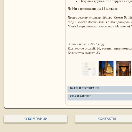
Открытая круглый год терраса с сад
Лобби расположено на 14-м этаже.
Историческая справка. Здание Crown Buildi
году и многие десятилетия было примером
Музея Современного искусства - Museum of M
Отель открыт в 2022 году.
Количество этажей: 26, гостиничные номера 
Количество комнат: 83
БАРЫ И РЕСТОРАНЫ
СПА И ФИТНЕС