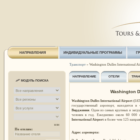
НАПРАВЛЕНИЯ
ИНДИВИДУАЛЬНЫЕ ПРОГРАММЫ
Г
Транспорт
» Washington Dulles International Ai
НАПРАВЛЕНИЕ
ОТЕЛИ
ТРАН
МОДУЛЬ ПОИСКА
Washington Du
Washington Dulles International Airport
(
IAT
государственный аэропорт, находится в
Вирджиния
. Один из самых крупных и заг
человек в год. Ежедневно около 60 000 
International Airport
в более чем 125 напра
или
По отелям:
Адрес аэропорта: