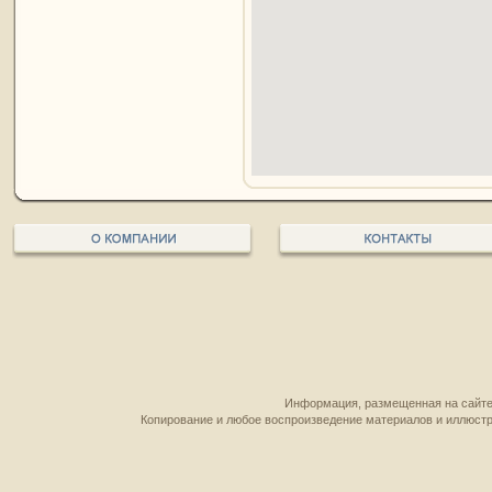
Информация, размещенная на сайте,
Копирование и любое воспроизведение материалов и иллюстр