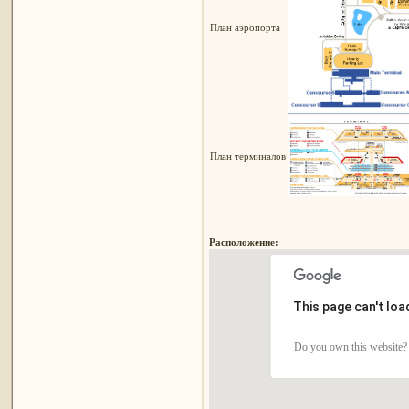
План аэропорта
План терминалов
Расположение:
This page can't lo
Do you own this website?