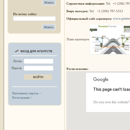
Справочная информация:
Tel: +1 (206) 78
Бюро находок:
Tel: +1 (206) 787-5312
По всему сайту:
www.portsea
Официальный сайт аэропорта:
План аэропорта
ВХОД ДЛЯ АГЕНТСТВ
Логин
Пароль
Расположение:
This page can't lo
Напомнить пароль
Регистрация
Do you own this website?