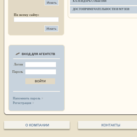
КАЛЕНДАРЬ СОБЫТИЙ
ДОСТОПРИМЕЧАТЕЛЬНОСТИ И МУЗЕИ
По всему сайту:
ВХОД ДЛЯ АГЕНТСТВ
Логин
Пароль
Напомнить пароль
Регистрация