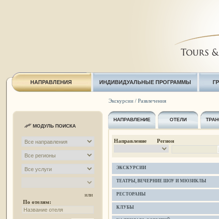
НАПРАВЛЕНИЯ
ИНДИВИДУАЛЬНЫЕ ПРОГРАММЫ
Г
Экскурсии / Развлечения
НАПРАВЛЕНИЕ
ОТЕЛИ
ТРАН
МОДУЛЬ ПОИСКА
Направление Регион
ЭКСКУРСИИ
ТЕАТРЫ, ВЕЧЕРНИЕ ШОУ И МЮЗИКЛЫ
РЕСТОРАНЫ
или
По отелям:
КЛУБЫ