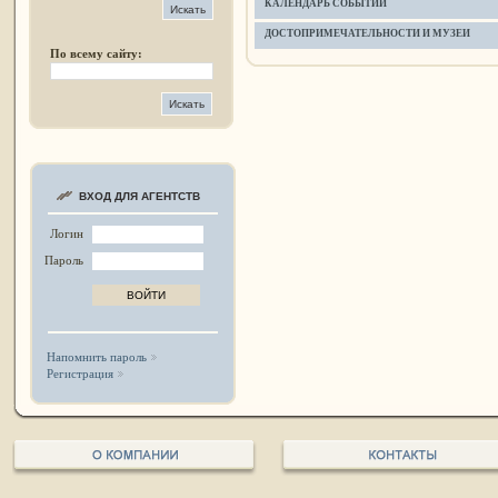
КАЛЕНДАРЬ СОБЫТИЙ
ДОСТОПРИМЕЧАТЕЛЬНОСТИ И МУЗЕИ
По всему сайту:
ВХОД ДЛЯ АГЕНТСТВ
Логин
Пароль
Напомнить пароль
Регистрация