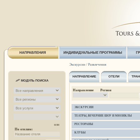
НАПРАВЛЕНИЯ
ИНДИВИДУАЛЬНЫЕ ПРОГРАММЫ
Г
Экскурсии / Развлечения
НАПРАВЛЕНИЕ
ОТЕЛИ
ТРАН
МОДУЛЬ ПОИСКА
Направление Регион
ЭКСКУРСИИ
ТЕАТРЫ, ВЕЧЕРНИЕ ШОУ И МЮЗИКЛЫ
РЕСТОРАНЫ
или
По отелям:
КЛУБЫ