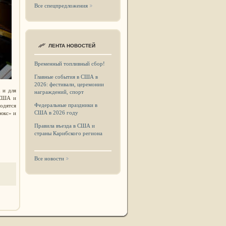
Все спецпредложения
ЛЕНТА НОВОСТЕЙ
Временный топливный сбор!
Главные события в США в
2026: фестивали, церемонии
 и для
награждений, спорт
 США и
Федеральные праздники в
водятся
США в 2026 году
люкс» и
Правила въезда в США и
страны Карибского региона
Все новости