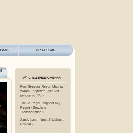
РУИЗЫ
VIP-СЕРВИС
ИЕ
Ы
СПЕЦПРЕДЛОЖЕНИЯ
Four Seasons Resort Maui at
Wailea - перелет частным
рейсом из ЛА.
The St. Regis Longboat Key
Resort - Seaplane
Transportation
Sandy Lane - Yoga & Wellness
Retreat