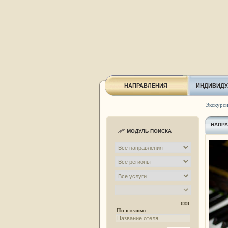
НАПРАВЛЕНИЯ
ИНДИВИДУ
Экскурси
НАПР
МОДУЛЬ ПОИСКА
или
По отелям: